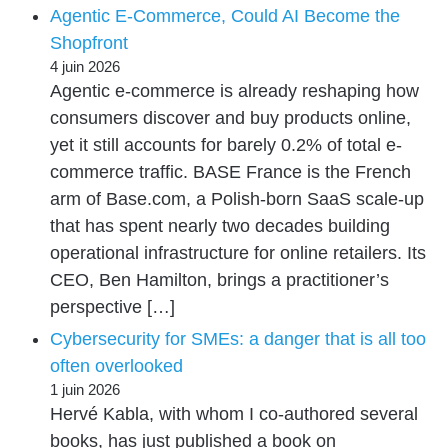
Agentic E-Commerce, Could AI Become the
Shopfront
4 juin 2026
Agentic e-commerce is already reshaping how
consumers discover and buy products online,
yet it still accounts for barely 0.2% of total e-
commerce traffic. BASE France is the French
arm of Base.com, a Polish-born SaaS scale-up
that has spent nearly two decades building
operational infrastructure for online retailers. Its
CEO, Ben Hamilton, brings a practitioner’s
perspective […]
Cybersecurity for SMEs: a danger that is all too
often overlooked
1 juin 2026
Hervé Kabla, with whom I co-authored several
books, has just published a book on